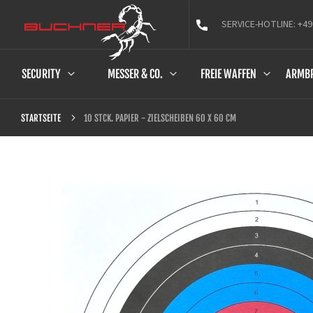
SERVICE-HOTLINE: +49
SECURITY
MESSER & CO.
FREIE WAFFEN
ARMB
10 STCK. PAPIER - ZIELSCHEIBEN 60 X 60 CM
STARTSEITE