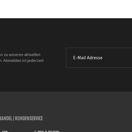
os zu unseren aktuellen
. Abmelden ist jederzeit
ANDEL / KUNDENSERVICE