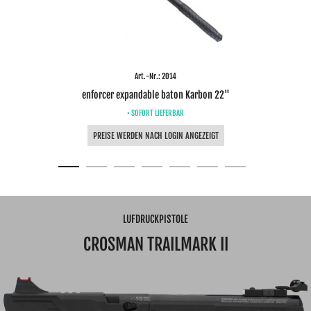
Art.-Nr.: 2014
enforcer expandable baton Karbon 22"
• SOFORT LIEFERBAR
PREISE WERDEN NACH LOGIN ANGEZEIGT
LUFDRUCKPISTOLE
CROSMAN TRAILMARK II