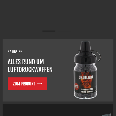
** BBS **
ALLES RUND UM
LUFTDRUCKWAFFEN
ZUM PRODUKT