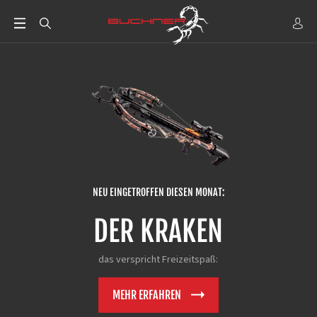
NEU EINGETROFFEN DIESEN MONAT:
DER KRAKEN
das verspricht Freizeitspaß:
MEHR ERFAHREN