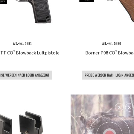
Art.-Nr.: 5691
Art.-Nr.: 5690
 TT CO² Blowback Luftpistole
Borner P08 CO² Blowba
EISE WERDEN NACH LOGIN ANGEZEIGT
PREISE WERDEN NACH LOGIN ANGEZE