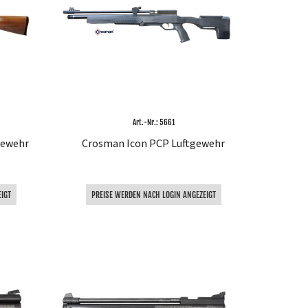
Art.-Nr.: 5661
tgewehr
Crosman Icon PCP Luftgewehr
IGT
PREISE WERDEN NACH LOGIN ANGEZEIGT