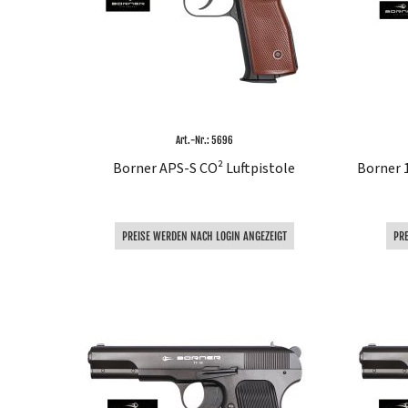
Art.-Nr.: 5696
Borner APS-S CO² Luftpistole
Borner 
PREISE WERDEN NACH LOGIN ANGEZEIGT
PR