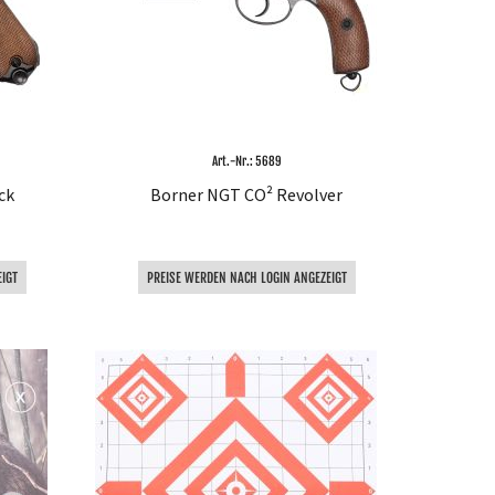
Art.-Nr.: 5689
ck
Borner NGT CO² Revolver
IGT
PREISE WERDEN NACH LOGIN ANGEZEIGT