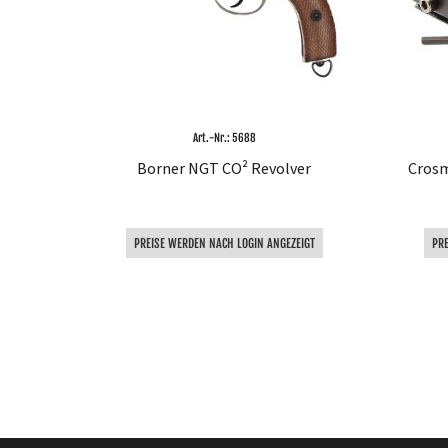
Art.-Nr.: 5688
Borner NGT CO² Revolver
Cros
PREISE WERDEN NACH LOGIN ANGEZEIGT
PR