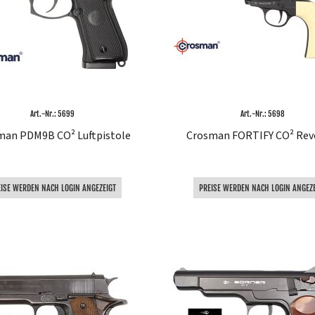
Art.-Nr.: 5699
Art.-Nr.: 5698
man PDM9B CO² Luftpistole
Crosman FORTIFY CO² Rev
EISE WERDEN NACH LOGIN ANGEZEIGT
PREISE WERDEN NACH LOGIN ANGEZE