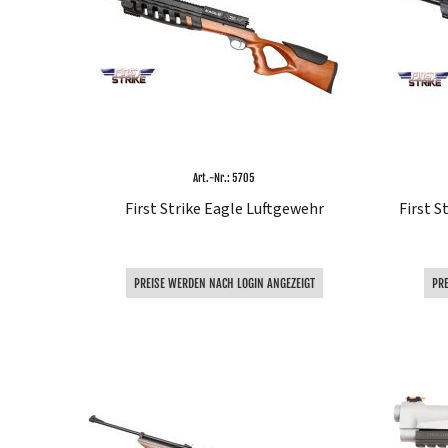
Art.-Nr.: 5705
First Strike Eagle Luftgewehr
First S
PREISE WERDEN NACH LOGIN ANGEZEIGT
PR