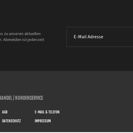
os zu unseren aktuellen
. Abmelden ist jederzeit
ANDEL / KUNDENSERVICE
AGB
E-MAIL & TELEFON
DATENSCHUTZ
IMPRESSUM