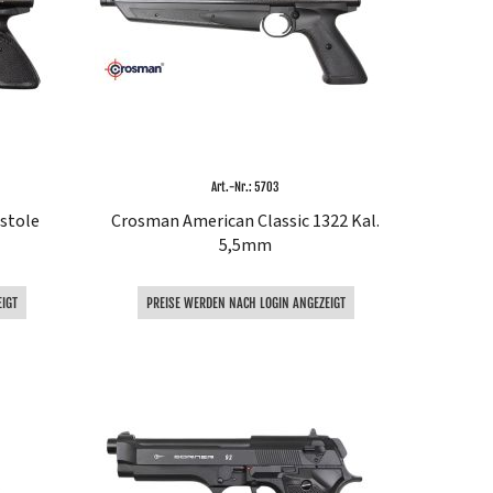
Art.-Nr.: 5703
stole
Crosman American Classic 1322 Kal.
5,5mm
IGT
PREISE WERDEN NACH LOGIN ANGEZEIGT