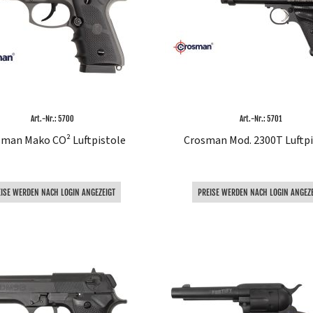
Art.-Nr.: 5700
Art.-Nr.: 5701
man Mako CO² Luftpistole
Crosman Mod. 2300T Luftpi
EISE WERDEN NACH LOGIN ANGEZEIGT
PREISE WERDEN NACH LOGIN ANGEZE