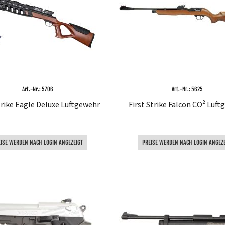
Art.-Nr.: 5706
Art.-Nr.: 5625
trike Eagle Deluxe Luftgewehr
First Strike Falcon CO² Luf
EISE WERDEN NACH LOGIN ANGEZEIGT
PREISE WERDEN NACH LOGIN ANGEZE