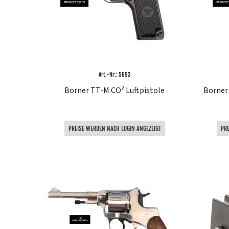
Art.-Nr.: 5693
Borner TT-M CO² Luftpistole
Borner
PREISE WERDEN NACH LOGIN ANGEZEIGT
PR