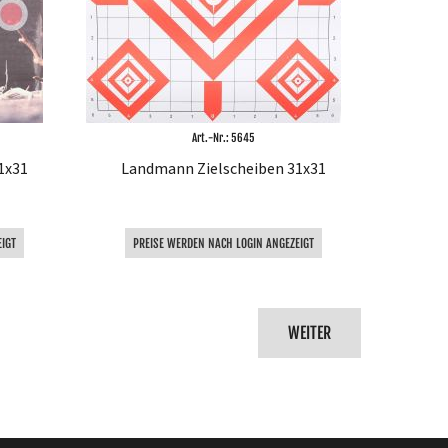
Art.-Nr.: 5645
1x31
Landmann Zielscheiben 31x31
IGT
PREISE WERDEN NACH LOGIN ANGEZEIGT
WEITER