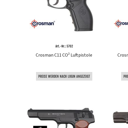
Art.-Nr.: 5702
Crosman C11 CO² Luftpistole
Cros
PREISE WERDEN NACH LOGIN ANGEZEIGT
PR