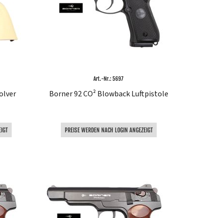
Art.-Nr.: 5697
olver
Borner 92 CO² Blowback Luftpistole
IGT
PREISE WERDEN NACH LOGIN ANGEZEIGT