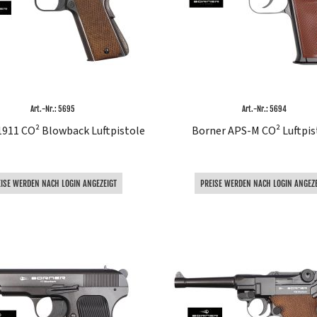
Art.-Nr.: 5695
Art.-Nr.: 5694
1911 CO² Blowback Luftpistole
Borner APS-M CO² Luftpis
EISE WERDEN NACH LOGIN ANGEZEIGT
PREISE WERDEN NACH LOGIN ANGEZE