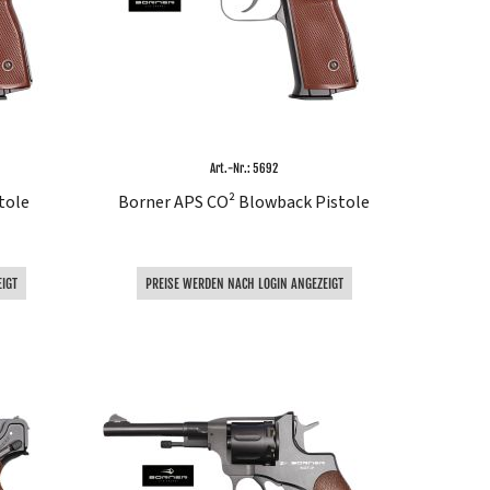
Art.-Nr.: 5692
tole
Borner APS CO² Blowback Pistole
IGT
PREISE WERDEN NACH LOGIN ANGEZEIGT