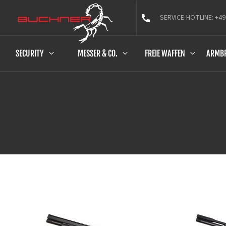
SERVICE-HOTLINE: +49
SECURITY
MESSER & CO.
FREIE WAFFEN
ARMB