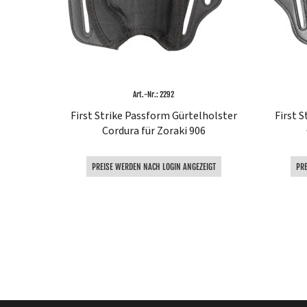
Art.-Nr.: 2292
First Strike Passform Gürtelholster
First 
Cordura für Zoraki 906
PREISE WERDEN NACH LOGIN ANGEZEIGT
PR