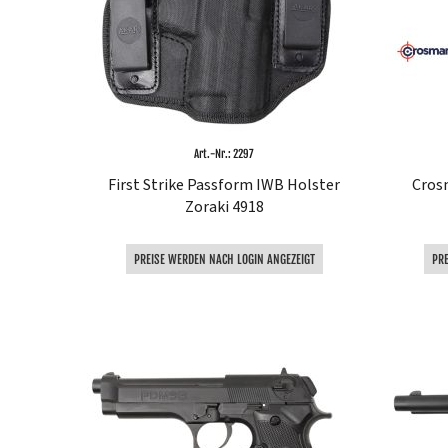
Art.-Nr.: 2297
First Strike Passform IWB Holster
Cros
Zoraki 4918
PREISE WERDEN NACH LOGIN ANGEZEIGT
PR