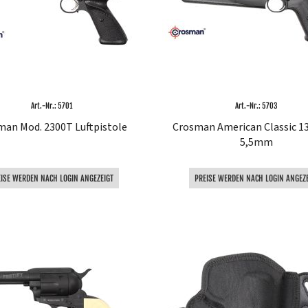
Art.-Nr.: 5701
Art.-Nr.: 5703
man Mod. 2300T Luftpistole
Crosman American Classic 13
5,5mm
EISE WERDEN NACH LOGIN ANGEZEIGT
PREISE WERDEN NACH LOGIN ANGEZE