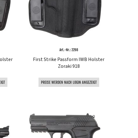
Art.-Nr.: 2298
olster
First Strike Passform IWB Holster
Zoraki 918
IGT
PREISE WERDEN NACH LOGIN ANGEZEIGT