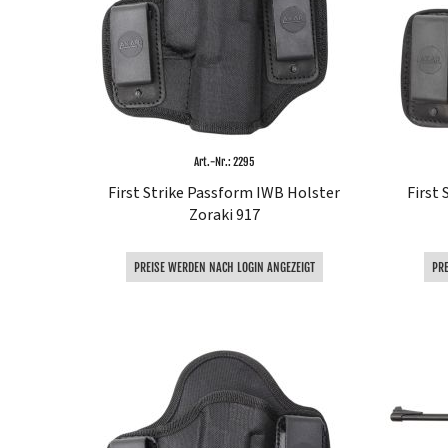
Art.-Nr.: 2295
First Strike Passform IWB Holster
First
Zoraki 917
PREISE WERDEN NACH LOGIN ANGEZEIGT
PR