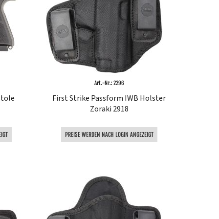
Art.-Nr.: 2296
stole
First Strike Passform IWB Holster
Zoraki 2918
IGT
PREISE WERDEN NACH LOGIN ANGEZEIGT