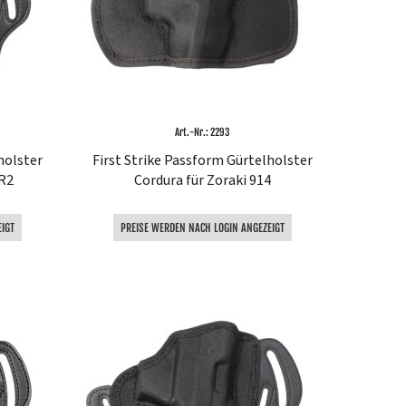
Art.-Nr.: 2293
holster
First Strike Passform Gürtelholster
 R2
Cordura für Zoraki 914
IGT
PREISE WERDEN NACH LOGIN ANGEZEIGT