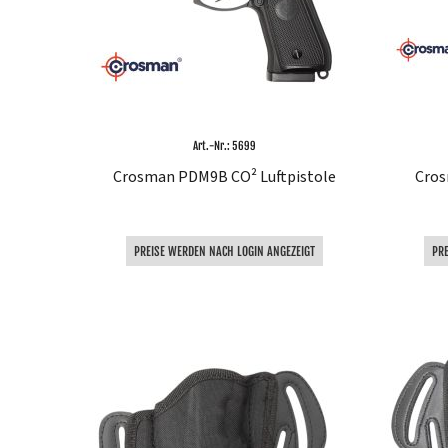
Art.-Nr.: 5699
Crosman PDM9B CO² Luftpistole
Cros
PREISE WERDEN NACH LOGIN ANGEZEIGT
PR