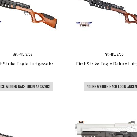
Art.-Nr.: 5705
Art.-Nr.: 5706
st Strike Eagle Luftgewehr
First Strike Eagle Deluxe Lu
EISE WERDEN NACH LOGIN ANGEZEIGT
PREISE WERDEN NACH LOGIN ANGEZE