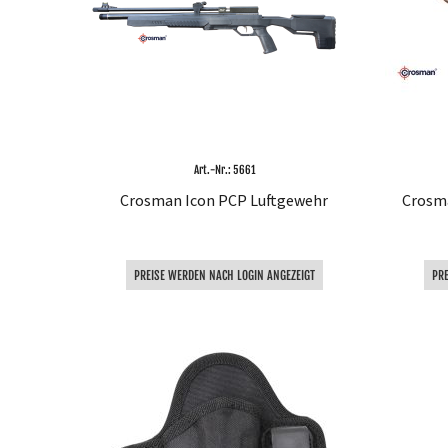
Art.-Nr.: 5661
Crosman Icon PCP Luftgewehr
Crosm
PREISE WERDEN NACH LOGIN ANGEZEIGT
PR