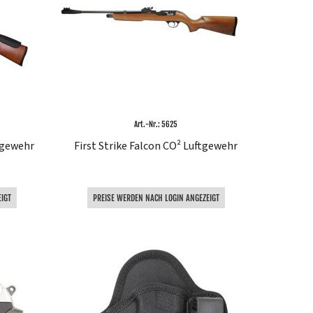
Art.-Nr.: 5625
ftgewehr
First Strike Falcon CO² Luftgewehr
IGT
PREISE WERDEN NACH LOGIN ANGEZEIGT