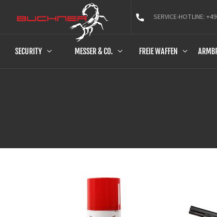
SERVICE-HOTLINE: +49
SECURITY
MESSER & CO.
FREIE WAFFEN
ARMB