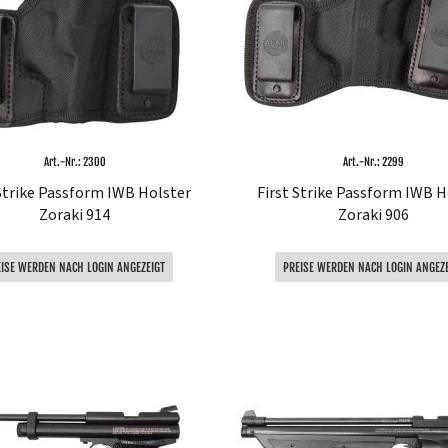
Art.-Nr.: 2300
Art.-Nr.: 2299
 Strike Passform IWB Holster
First Strike Passform IWB H
Zoraki 914
Zoraki 906
EISE WERDEN NACH LOGIN ANGEZEIGT
PREISE WERDEN NACH LOGIN ANGEZE