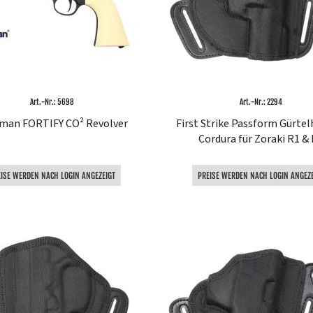
Art.-Nr.: 5698
Art.-Nr.: 2294
man FORTIFY CO² Revolver
First Strike Passform Gürtel
Cordura für Zoraki R1 &
EISE WERDEN NACH LOGIN ANGEZEIGT
PREISE WERDEN NACH LOGIN ANGEZE