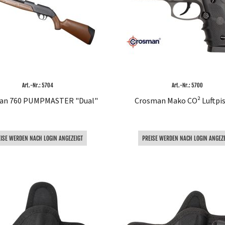
Art.-Nr.: 5704
Art.-Nr.: 5700
an 760 PUMPMASTER "Dual"
Crosman Mako CO² Luftpi
EISE WERDEN NACH LOGIN ANGEZEIGT
PREISE WERDEN NACH LOGIN ANGEZE