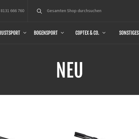
 8131 666 760
Suche
RUSTSPORT
BOGENSPORT
COPTEX & CO.
SONSTIGES
NEU