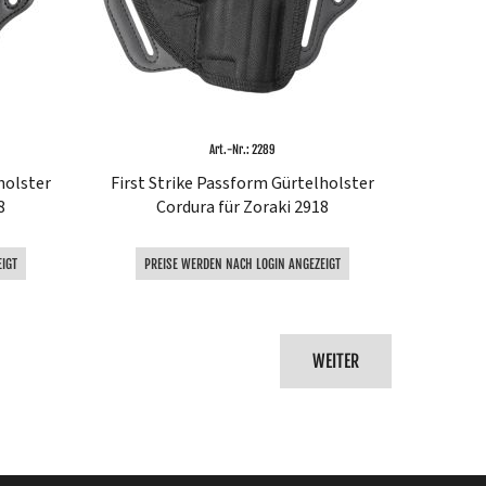
Art.-Nr.: 2289
holster
First Strike Passform Gürtelholster
8
Cordura für Zoraki 2918
IGT
PREISE WERDEN NACH LOGIN ANGEZEIGT
WEITER