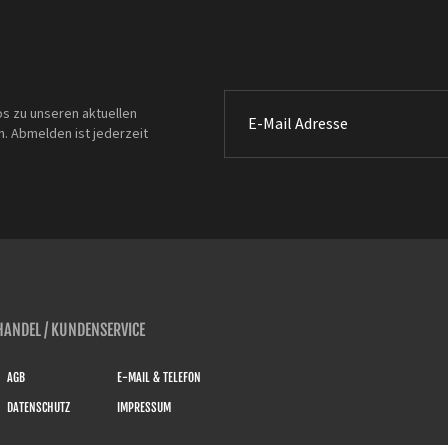
os zu unseren aktuellen
. Abmelden ist jederzeit
ANDEL / KUNDENSERVICE
AGB
E-MAIL & TELEFON
DATENSCHUTZ
IMPRESSUM