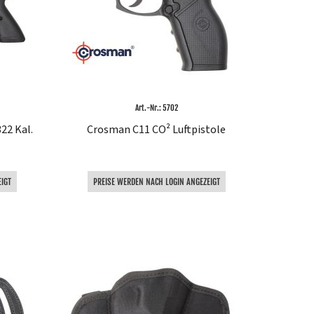
Art.-Nr.: 5702
22 Kal.
Crosman C11 CO² Luftpistole
IGT
PREISE WERDEN NACH LOGIN ANGEZEIGT