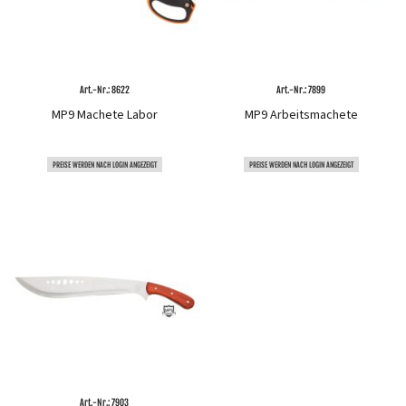
Art.-Nr.: 8622
Art.-Nr.: 7899
MP9 Machete Labor
MP9 Arbeitsmachete
PREISE WERDEN NACH LOGIN ANGEZEIGT
PREISE WERDEN NACH LOGIN ANGEZEIGT
Art.-Nr.: 7903