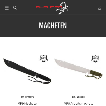
MACHETEN
Art.-Nr.: 8026
Art.-Nr.: 8000
MP9 Machete
MP9 Arbeitsmachete