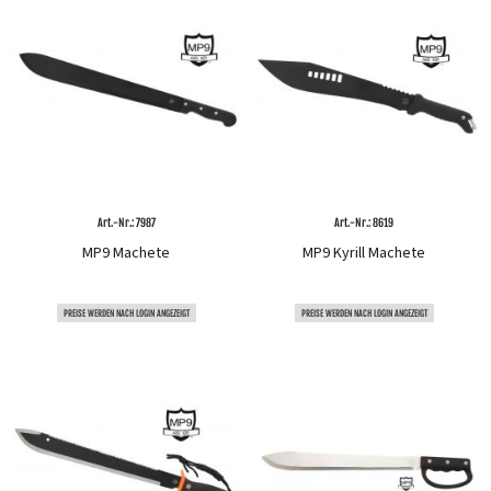
Art.-Nr.: 7987
Art.-Nr.: 8619
MP9 Machete
MP9 Kyrill Machete
PREISE WERDEN NACH LOGIN ANGEZEIGT
PREISE WERDEN NACH LOGIN ANGEZEIGT