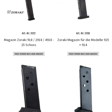
Art.-Nr.: 5122
Art.-Nr.: 5318
Magazin Zoraki 918 / 2918 / 4918 -
Zoraki Magazin für die Modelle 925
25 Schuss
+ 914
PREISE WERDEN NACH LOGIN ANGEZEIGT
PREISE WERDEN NACH LOGIN ANGEZEIGT