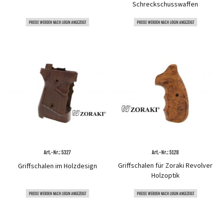
Schreckschusswaffen
PREISE WERDEN NACH LOGIN ANGEZEIGT
PREISE WERDEN NACH LOGIN ANGEZEIGT
Art.-Nr.: 5327
Art.-Nr.: 5128
Griffschalen für Zoraki Revolver
Griffschalen im Holzdesign
Holzoptik
PREISE WERDEN NACH LOGIN ANGEZEIGT
PREISE WERDEN NACH LOGIN ANGEZEIGT