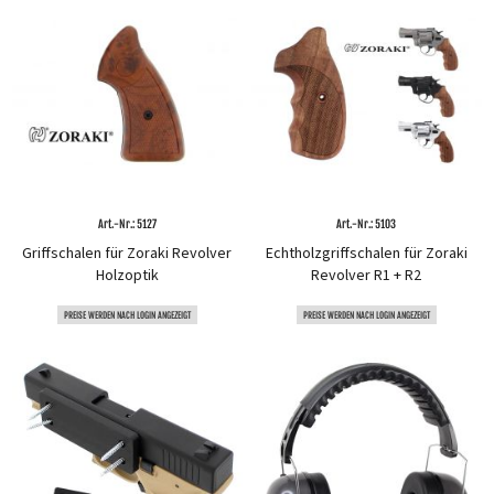
Art.-Nr.: 5127
Art.-Nr.: 5103
Griffschalen für Zoraki Revolver
Echtholzgriffschalen für Zoraki
Holzoptik
Revolver R1 + R2
PREISE WERDEN NACH LOGIN ANGEZEIGT
PREISE WERDEN NACH LOGIN ANGEZEIGT