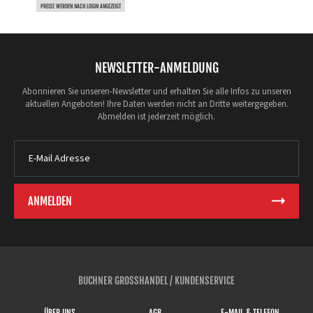
PREISE WERDEN NACH LOGIN ANGEZEIGT
NEWSLETTER-ANMELDUNG
Abonnieren Sie unseren-Newsletter und erhalten Sie alle Infos zu unseren
aktuellen Angeboten! Ihre Daten werden nicht an Dritte weitergegeben.
Abmelden ist jederzeit möglich.
BUCHNER GROSSHANDEL / KUNDENSERVICE
ÜBER UNS
AGB
E-MAIL & TELEFON