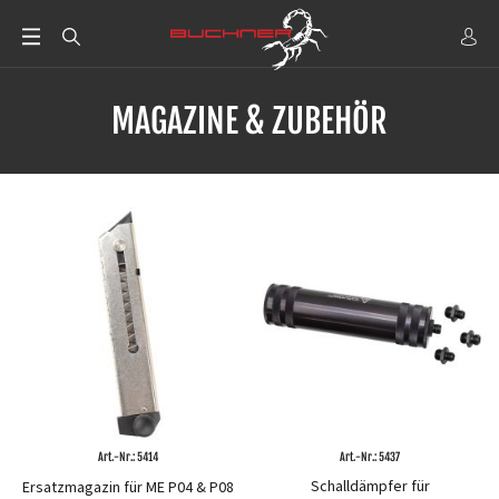
MAGAZINE & ZUBEHÖR
Art.-Nr.: 5414
Art.-Nr.: 5437
Schalldämpfer für
Ersatzmagazin für ME P04 & P08