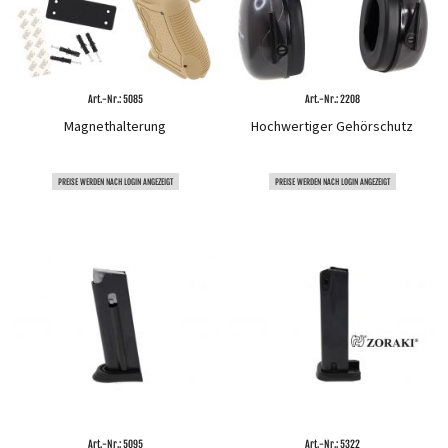
Art.-Nr.: 5085
Art.-Nr.: 2208
Magnethalterung
Hochwertiger Gehörschutz
PREISE WERDEN NACH LOGIN ANGEZEIGT
PREISE WERDEN NACH LOGIN ANGEZEIGT
Art.-Nr.: 5095
Art.-Nr.: 5322