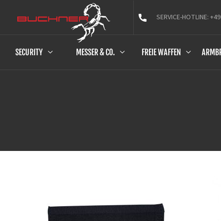
SERVICE-HOTLINE: +49
SECURITY
MESSER & CO.
FREIE WAFFEN
ARMB