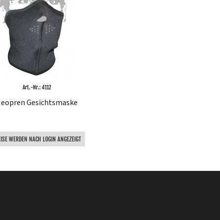
Art.-Nr.: 4112
eopren Gesichtsmaske
EISE WERDEN NACH LOGIN ANGEZEIGT