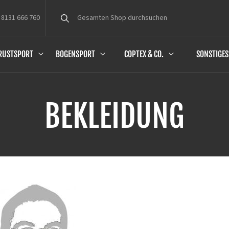
 8131 666 760
Suche
RUSTSPORT
BOGENSPORT
COPTEX & CO.
SONSTIGES
BEKLEIDUNG