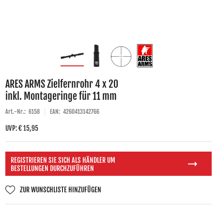
ARES ARMS Zielfernrohr 4 x 20
inkl. Montageringe für 11 mm
Art.-Nr.:
6158
EAN:
4260413142766
UVP: € 15,95
REGISTRIEREN SIE SICH ALS HÄNDLER UM
BESTELLUNGEN DURCHZUFÜHREN
ZUR WUNSCHLISTE HINZUFÜGEN