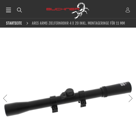
STARTSEITE
ARES ARMS ZIELFERNROHR 4 X 20 INKL. MONTAGERINGE FÜR 11 MM