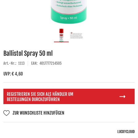
Ballistol Spray 50 ml
Art.-Nr.:
1113
EAN:
4017777214505
UVP: € 4,60
REGISTRIEREN SIE SICH ALS HÄNDLER UM
BESTELLUNGEN DURCHZUFÜHREN
ZUR WUNSCHLISTE HINZUFÜGEN
LUCKYCLOUD