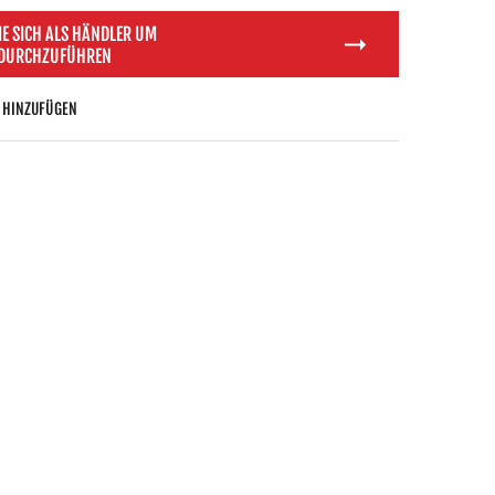
IE SICH ALS HÄNDLER UM
 DURCHZUFÜHREN
 HINZUFÜGEN