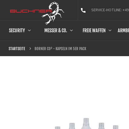
SERVICE-HOTLINE: +49
SECURITY
MESSER & CO.
FREIE WAFFEN
ARMB
BORNER CO² - KAPSELN IM 5ER PACK
STARTSEITE