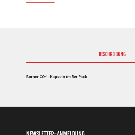
BESCHREIBUNG
Borner CO² - Kapseln im 5er Pack
NEWSLETTER-ANMELDUNG