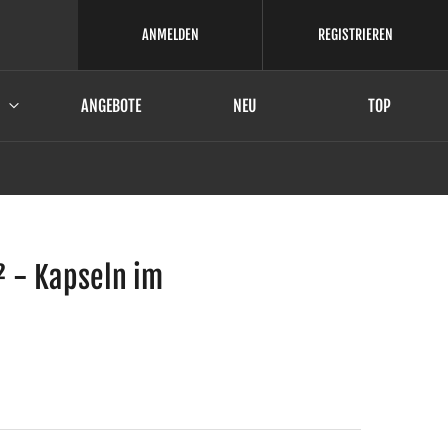
ANMELDEN
REGISTRIEREN
ANGEBOTE
NEU
TOP
² - Kapseln im