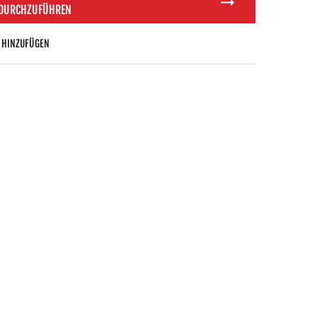
 DURCHZUFÜHREN
 HINZUFÜGEN