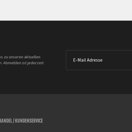
os zu unseren aktuellen
. Abmelden ist jederzeit
ANDEL / KUNDENSERVICE