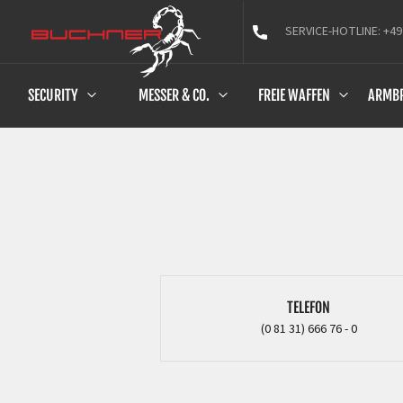
SERVICE-HOTLINE: +49
SECURITY
MESSER & CO.
FREIE WAFFEN
ARMB
TELEFON
(0 81 31) 666 76 - 0