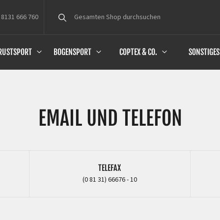
 8131 666 760
Suche
RUSTSPORT
BOGENSPORT
COPTEX & CO.
SONSTIGES
EMAIL UND TELEFON
TELEFAX
(0 81 31) 66676 - 10