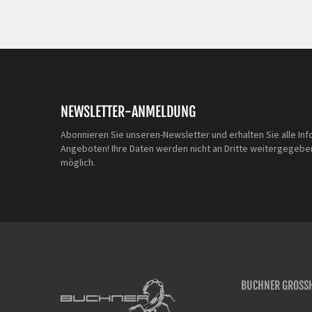
NEWSLETTER-ANMELDUNG
Abonnieren Sie unseren-Newsletter und erhalten Sie alle Inf
Angeboten! Ihre Daten werden nicht an Dritte weitergegeben
möglich.
BUCHNER GROSSH