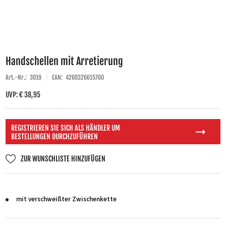
Handschellen mit Arretierung
Art.-Nr.:
3019
EAN:
4260326615760
UVP: € 38,95
REGISTRIEREN SIE SICH ALS HÄNDLER UM
BESTELLUNGEN DURCHZUFÜHREN
ZUR WUNSCHLISTE HINZUFÜGEN
mit verschweißter Zwischenkette