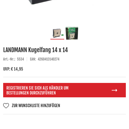
LANDMANN Kugelfang 14 x 14
Art.-Nr.:
5534
EAN:
4260413140274
UVP: € 14,95
REGISTRIEREN SIE SICH ALS HÄNDLER UM
BESTELLUNGEN DURCHZUFÜHREN
ZUR WUNSCHLISTE HINZUFÜGEN