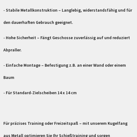
- Stabile Metallkonstruktion – Langlebig, widerstandsfähig und für
den dauerhaften Gebrauch geeignet.
- Hohe Sicherheit – Fängt Geschosse zuverlässig auf und reduziert
Abpraller.
- Einfache Montage – Befestigung z.B. an einer Wand oder einem
Baum
- Für Standard-Zielscheiben 14 x 14 cm
Für präzises Training oder Freizeitspaß – mit unserem Kugelfang
aus Metall optimieren Sie Ihr Schießtraining und sorgen