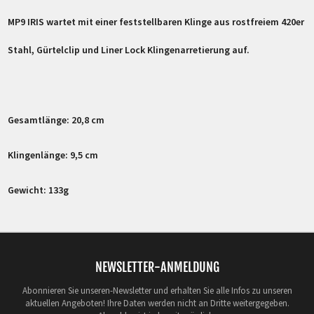
MP9 IRIS wartet mit einer feststellbaren Klinge aus rostfreiem 420er
Stahl, Gürtelclip und Liner Lock Klingenarretierung auf.
Gesamtlänge: 20,8 cm
Klingenlänge: 9,5 cm
Gewicht: 133g
NEWSLETTER-ANMELDUNG
Abonnieren Sie unseren-Newsletter und erhalten Sie alle Infos zu unseren
aktuellen Angeboten! Ihre Daten werden nicht an Dritte weitergegeben.