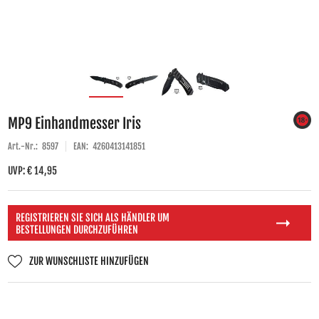
MP9 Einhandmesser Iris
Art.-Nr.:
8597
EAN:
4260413141851
UVP: € 14,95
REGISTRIEREN SIE SICH ALS HÄNDLER UM
BESTELLUNGEN DURCHZUFÜHREN
ZUR WUNSCHLISTE HINZUFÜGEN