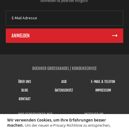
Abmelden ist jederzeit möglich.
BUCHNER GROSSHANDEL / KUNDENSERVICE
ÜBER UNS
AGB
E-MAIL & TELEFON
BLOG
DATENSCHUTZ
IMPRESSUM
KONTAKT
WIR VERSCHICKEN MIT
MITGLIED IM
Wir verwenden Cookies, um Ihre Erfahrungen besser
machen.
Um der neuen e-Privacy-Richtlinie zu entsprechen,