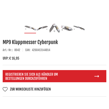
MP9 Klappmesser Cyberpunk
Art.-Nr.:
8042
EAN:
4260413144814
UVP: € 16,95
REGISTRIEREN SIE SICH ALS HÄNDLER UM
BESTELLUNGEN DURCHZUFÜHREN
ZUR WUNSCHLISTE HINZUFÜGEN