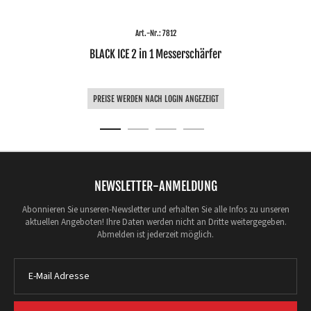
Art.-Nr.: 7812
BLACK ICE 2 in 1 Messerschärfer
PREISE WERDEN NACH LOGIN ANGEZEIGT
NEWSLETTER-ANMELDUNG
Abonnieren Sie unseren-Newsletter und erhalten Sie alle Infos zu unseren
aktuellen Angeboten! Ihre Daten werden nicht an Dritte weitergegeben.
Abmelden ist jederzeit möglich.