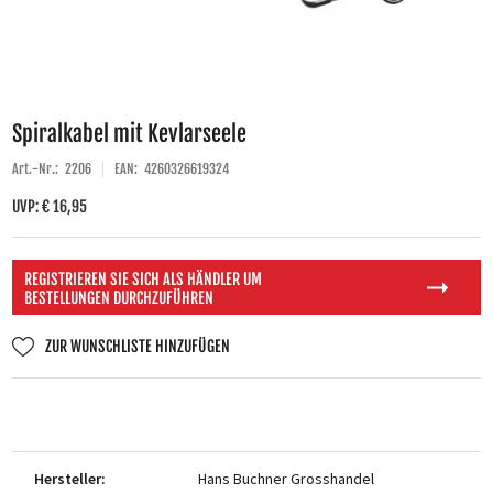
Spiralkabel mit Kevlarseele
Art.-Nr.:
2206
EAN:
4260326619324
UVP: € 16,95
REGISTRIEREN SIE SICH ALS HÄNDLER UM
BESTELLUNGEN DURCHZUFÜHREN
ZUR WUNSCHLISTE HINZUFÜGEN
Hersteller:
Hans Buchner Grosshandel