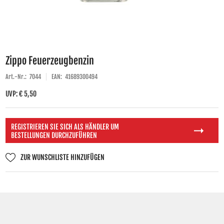
Zippo Feuerzeugbenzin
Art.-Nr.:
7044
EAN:
41689300494
UVP: € 5,50
REGISTRIEREN SIE SICH ALS HÄNDLER UM
BESTELLUNGEN DURCHZUFÜHREN
ZUR WUNSCHLISTE HINZUFÜGEN