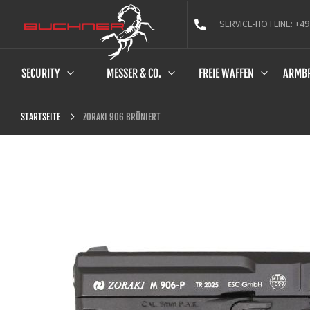
SERVICE-HOTLINE: +49
SECURITY
MESSER & CO.
FREIE WAFFEN
ARMB
ZORAKI 906 BRÜNIERT
STARTSEITE