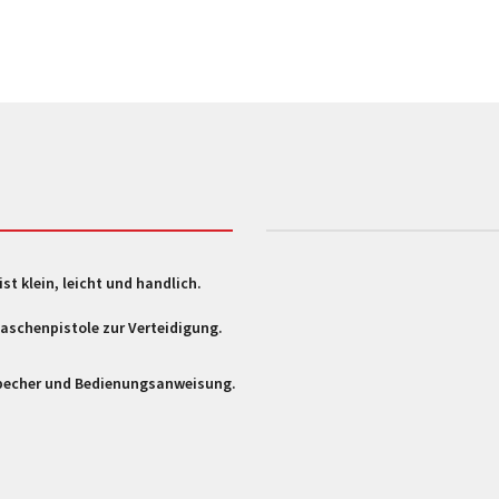
t klein, leicht und handlich.
 Taschenpistole zur Verteidigung.
albecher und Bedienungsanweisung.