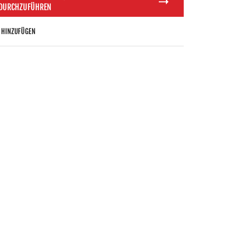
 DURCHZUFÜHREN
 HINZUFÜGEN